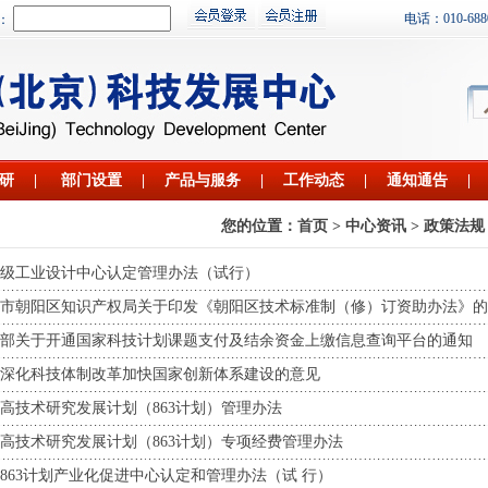
电话：010-68809
：
研
|
部门设置
|
产品与服务
|
工作动态
|
通知通告
|
您的位置：
首页
> 中心资讯 > 政策法规
级工业设计中心认定管理办法（试行）
市朝阳区知识产权局关于印发《朝阳区技术标准制（修）订资助办法》的
部关于开通国家科技计划课题支付及结余资金上缴信息查询平台的通知
深化科技体制改革加快国家创新体系建设的意见
高技术研究发展计划（863计划）管理办法
高技术研究发展计划（863计划）专项经费管理办法
863计划产业化促进中心认定和管理办法（试 行）