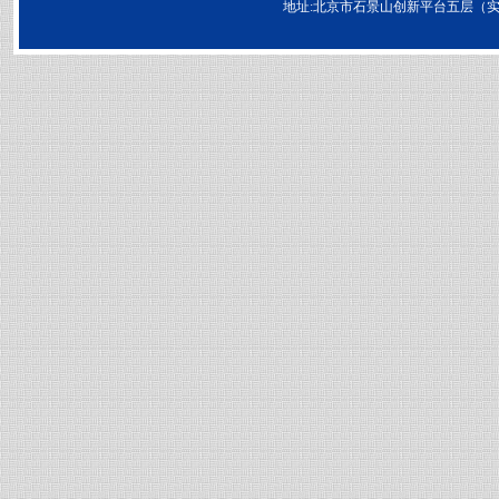
地址:北京市石景山创新平台五层（实兴大街30号