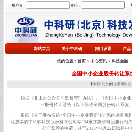
用户名
：
密码：
网站首页
|
关于中科研
|
部门设置
|
产品
您的位置：
首页
> 中心资讯 > 科技金融
全国中小企业股份转让系统
中科研(北京)科技发展中心 网址：htt
根据《非上市公众公司监督管理办法》、《全国中小企业
业股份转让系统（以下简称全国股份转让系统
根据《关于发布实施
<
全国中小企业股份转让系统业务规
让股票的中科软科技股份有限公司等
204
家挂牌公司已履行相
公司监管的申请，并于
2013
年
4
月
22
日取得中