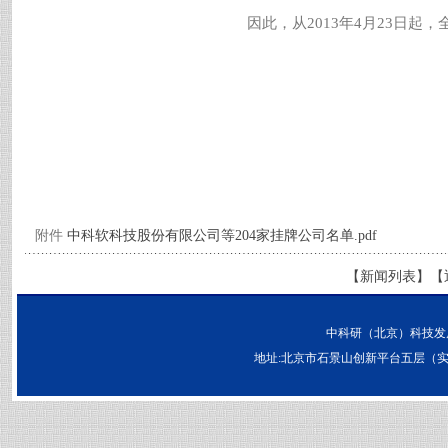
因此，从
2013
年
4
月
23
日起，
附件
中科软科技股份有限公司等204家挂牌公司名单.pdf
【
新闻列表
】【
中科研（北京）科技发
地址:北京市石景山创新平台五层（实兴大街30号