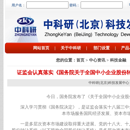
用户名
：
密码：
网站首页
|
关于中科研
|
部门设置
|
产品
您的位置：
首页
> 中心资讯 > 科技金融
证监会认真落实《国务院关于全国中小企业股份
中科研(北京)科技发展中心 网址：htt
今日，国务院发布了《关于全国中小企业股
深入学习贯彻《国务院决定》，是证监会落实十八届三中
本市场服务国民经济发展、资本市
一是多层次资本市场建设取得重大进展。党的十八大、十