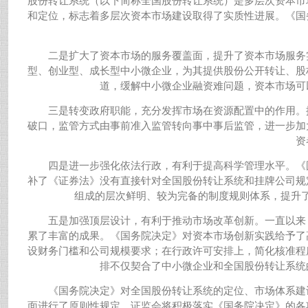
股份转让系统（以下简称全国股份转让系统）是多层次资本市
和定位，标志着多层次资本市场建设取得了实质性进展。《国
二是扩大了资本市场的服务覆盖面，提升了资本市场服务
型、创业型、成长型中小微企业，为其提供股份公开转让、股
道，缓解中小微企业融资难问题，资本市场可
三是转变政府职能，充分发挥市场在资源配置中的作用。
破口，监管方式由事前准入监管转向事中事后监管，进一步加
资
四是进一步强化依法行政，有利于提高科学管理水平。《
补了《证券法》没有直接针对全国股份转让系统和挂牌公司规
组成的层次鲜明、较为完备的制度规则体系，提升
五是加强顶层设计，有利于推动市场改革创新。一直以来
累了丰富的成果。《国务院决定》对资本市场创新实践给予了
设财务门槛和公司规模要求；在行政许可安排上，简化核准程
排不仅契合了中小微企业和全国股份转让系统
《国务院决定》对全国股份转让系统的定位、市场体系建
面进行了原则性规定。证监会将积极落实《国务院决定》的各