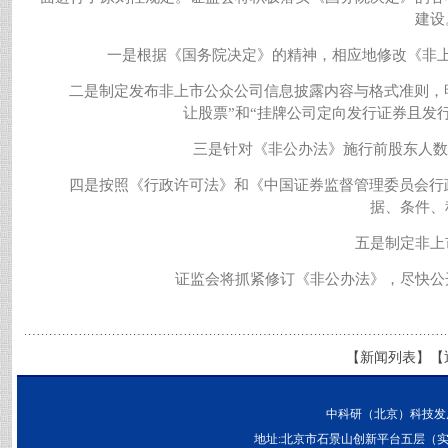
建设
一是根据《国务院决定》的精神，相应地修改《非
二是制定发布非上市公众公司信息披露内容与格式准则，
让股票”和“挂牌公司定向发行证券且发
三是针对《非公办法》施行前股东人数
四是按照《行政许可法》和《中国证券监督管理委员会行
据、条件、
五是制定非上
证监会将抓紧修订《非公办法》，尽快公
【
新闻列表
】【
中科研（北京）科技发
地址:北京市石景山创新平台五层（实兴大街30号