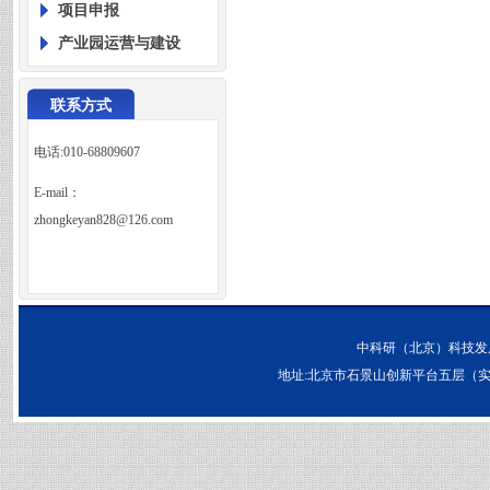
项目申报
产业园运营与建设
联系方式
电话:010-68809607
E-mail：
zhongkeyan828@126.com
中科研（北京）科技发
地址:北京市石景山创新平台五层（实兴大街30号