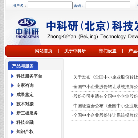
用户名
：
密码：
网站首页
|
关于中科研
|
部门设置
|
产品
产品与服务
科技服务平台
关于发布《全国中小企业股份转让
·
专家咨询
全国中小企业股份转让系统挂牌公
·
成果鉴定
股份公司申请在全国中小企业股份
·
技术对接
中国证监会公布《全国中小企业股
·
新三板服务
全国中小企业股份转让系统揭牌仪
·
科技金融
知识产权